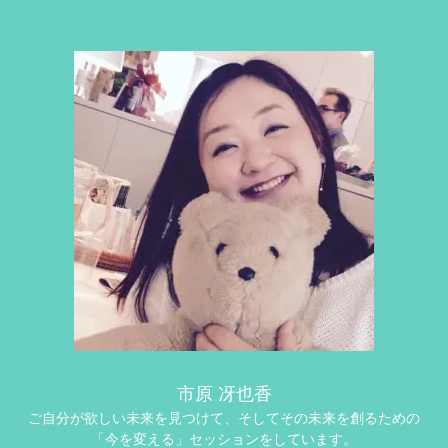
市原 冴也香
ご自分が欲しい未来を見つけて、そしてその未来を創るための
「今を変える」セッションをしています。