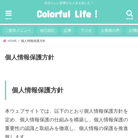
自分らしい彩豊かな人生を楽しむ！
Colorful Life！
menu
search
ご提供メニュー
自己紹介
記事
ラジオ
お客様の声
お問
HOME
個人情報保護方針
個人情報保護方針
個人情報保護方針
本ウェブサイトでは、以下のとおり個人情報保護方針を
定め、個人情報保護の仕組みを構築し、個人情報保護の
重要性の認識と取組みを徹底し、個人情報の保護を推進
致します。