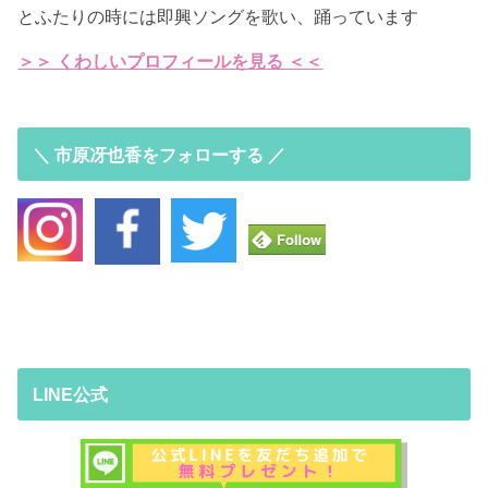
とふたりの時には即興ソングを歌い、踊っています
＞＞ くわしいプロフィールを見る ＜＜
＼ 市原冴也香をフォローする ／
LINE公式