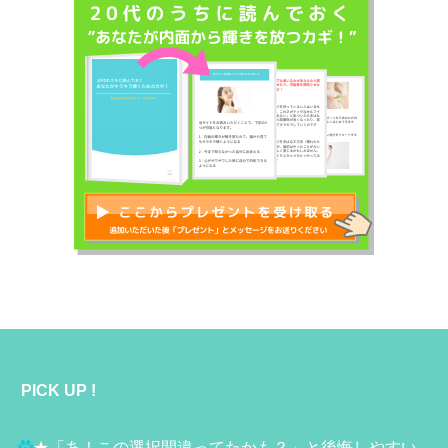
PICK UP !
★
「あ！この選択間違ってたかも？」と後悔しやすい