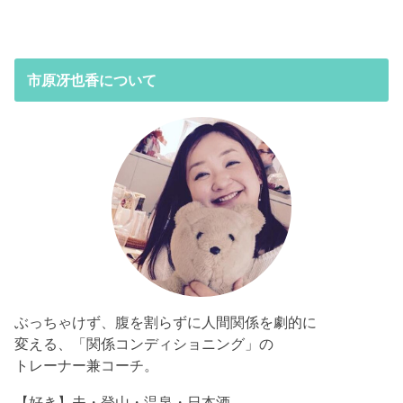
ー
ヤ
ー
市原冴也香について
ぶっちゃけず、腹を割らずに人間関係を劇的に
変える、「関係コンディショニング」の
トレーナー兼コーチ。
【好き】夫・登山・温泉・日本酒