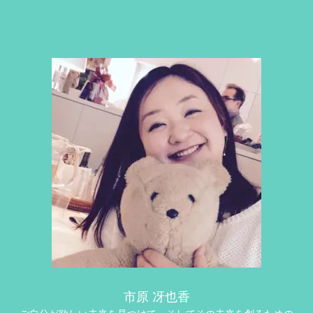
市原 冴也香