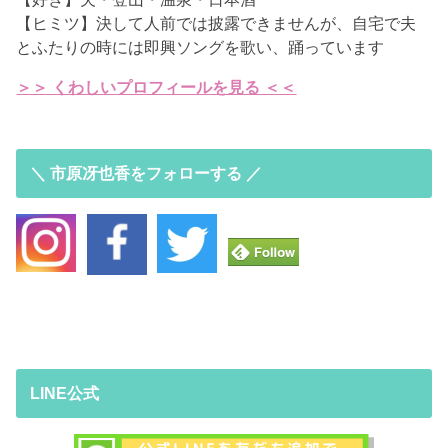
【ヒミツ】決して人前では披露できませんが、自宅で夫
とふたりの時には即興ソングを歌い、踊っています
＞＞ くわしいプロフィールを見る ＜＜
＼ 市原冴也香をフォローする ／
LINE公式