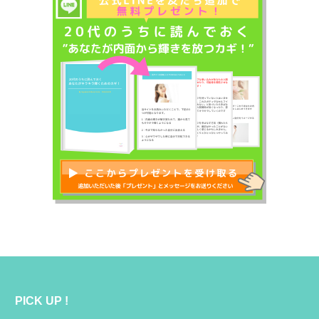
PICK UP !