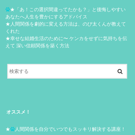
★
「あ！この選択間違ってたかも？」と後悔しやすい
あなたへ人生を豊かにするアドバイス
★
人間関係を劇的に変える方法は、のび太くんが教えて
くれた
★
幸せな結婚生活のために〜 ケンカをせずに気持ちを伝
えて 深い信頼関係を築く方法
オススメ！
★
人間関係を自分でいつでもスッキリ解決する講座！