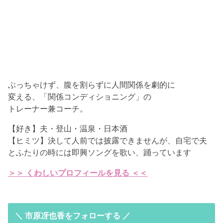
ぶっちゃけず、腹を割らずに人間関係を劇的に
変える、「関係コンディショニング」の
トレーナー兼コーチ。
【好き】夫・登山・温泉・日本酒
【ヒミツ】決して人前では披露できませんが、自宅で夫
とふたりの時には即興ソングを歌い、踊っています
＞＞ くわしいプロフィールを見る ＜＜
＼ 市原冴也香をフォローする ／