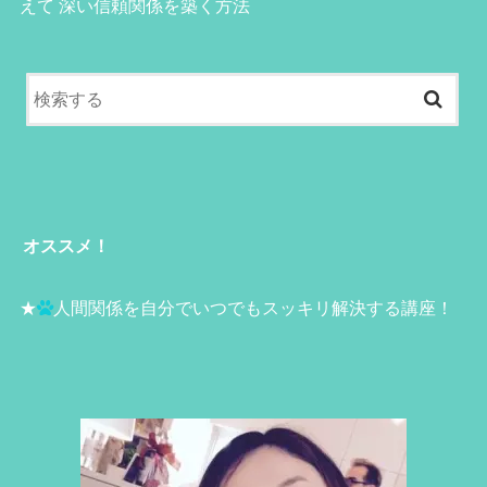
えて 深い信頼関係を築く方法
オススメ！
★
人間関係を自分でいつでもスッキリ解決する講座！