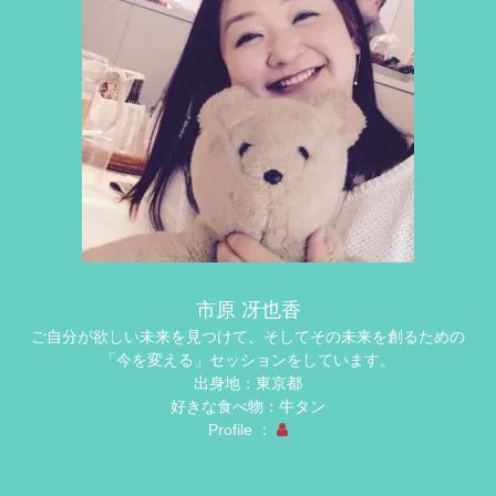
市原 冴也香
ご自分が欲しい未来を見つけて、そしてその未来を創るための
「今を変える」セッションをしています。
出身地：東京都
好きな食べ物：牛タン
Profile ：