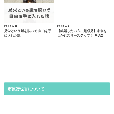
2020.6.11
2020.4.4
見栄という鎧を脱いで 自由を手
【結婚したい方、超必見】未来を
に入れた話
つかむスリーステップ！-その2-
市原冴也香について