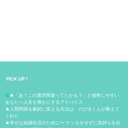
PICK UP !
★
「あ！この選択間違ってたかも？」と後悔しやすい
あなたへ人生を豊かにするアドバイス
★
人間関係を劇的に変える方法は、のび太くんが教えて
くれた
★
幸せな結婚生活のために〜 ケンカをせずに気持ちを伝