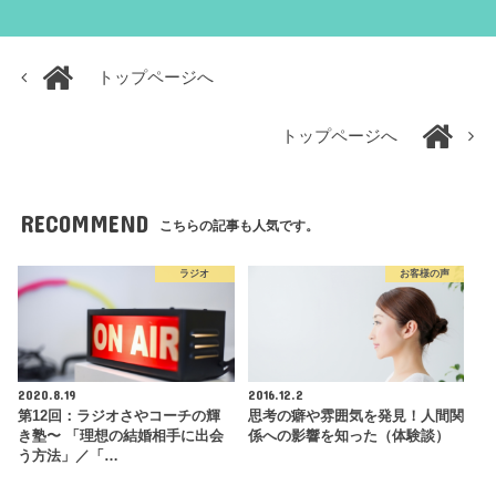
トップページへ
トップページへ
RECOMMEND
こちらの記事も人気です。
ラジオ
お客様の声
2020.8.19
2016.12.2
第12回：ラジオさやコーチの輝
思考の癖や雰囲気を発見！人間関
き塾〜 「理想の結婚相手に出会
係への影響を知った（体験談）
う方法」／「…