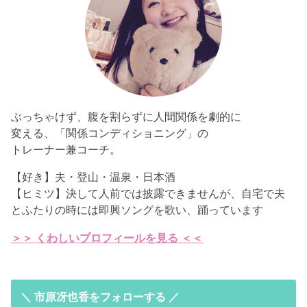
ぶっちゃけず、腹を割らずに人間関係を劇的に
変える、「関係コンディショニング」の
トレーナー兼コーチ。
【好き】夫・登山・温泉・日本酒
【ヒミツ】決して人前では披露できませんが、自宅で夫
とふたりの時には即興ソングを歌い、踊っています
＞＞ くわしいプロフィールを見る ＜＜
＼ 市原冴也香をフォローする ／