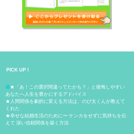
PICK UP !
★
「あ！この選択間違ってたかも？」と後悔しやすい
あなたへ人生を豊かにするアドバイス
★
人間関係を劇的に変える方法は、のび太くんが教えて
くれた
★
幸せな結婚生活のために〜 ケンカをせずに気持ちを伝
えて 深い信頼関係を築く方法