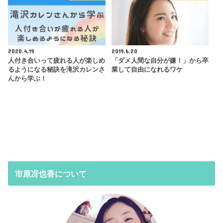
2020.4.19
2019.6.20
人付き合いって疲れる人が楽しめ
「ダメ人間な自分が嫌！」から卒
るようになる秘訣を滝沢カレンさ
業して自由になれるワケ
んから学ぶ！
市原冴也香について