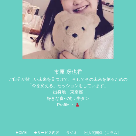
市原 冴也香
ご自分が欲しい未来を見つけて、そしてその未来を創るための
「今を変える」セッションをしています。
出身地：東京都
好きな食べ物：牛タン
Profile ：
HOME
★サービス内容
ラジオ
人間関係［コラム］