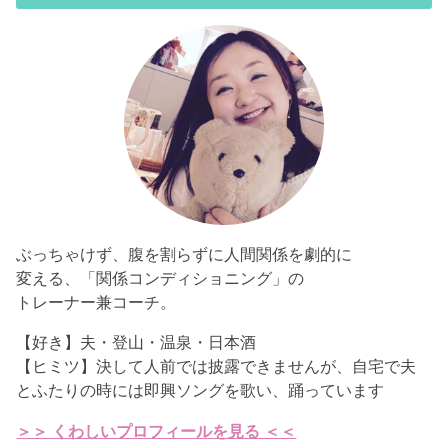
ぶっちゃけず、腹を割らずに人間関係を劇的に
変える、「関係コンディショニング」の
トレーナー兼コーチ。
【好き】夫・登山・温泉・日本酒
【ヒミツ】決して人前では披露できませんが、自宅で夫
とふたりの時には即興ソングを歌い、踊っています
＞＞ くわしいプロフィールを見る ＜＜