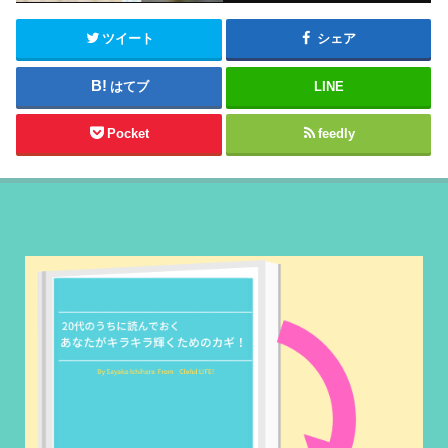
ツイート
シェア
はてブ
LINE
Pocket
feedly