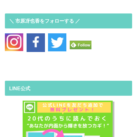
＼ 市原冴也香をフォローする ／
LINE公式