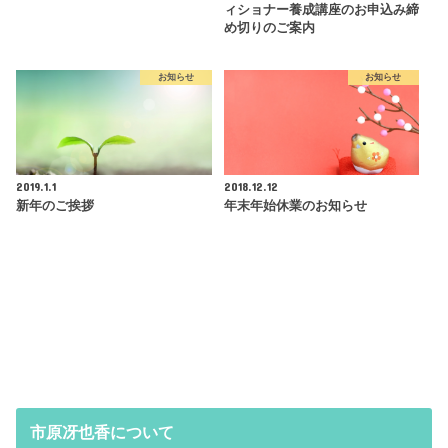
ィショナー養成講座のお申込み締
め切りのご案内
お知らせ
お知らせ
2019.1.1
2018.12.12
新年のご挨拶
年末年始休業のお知らせ
市原冴也香について