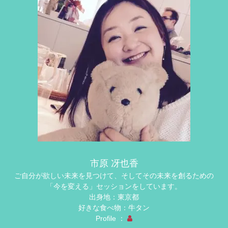
市原 冴也香
ご自分が欲しい未来を見つけて、そしてその未来を創るための
「今を変える」セッションをしています。
出身地：東京都
好きな食べ物：牛タン
Profile ：