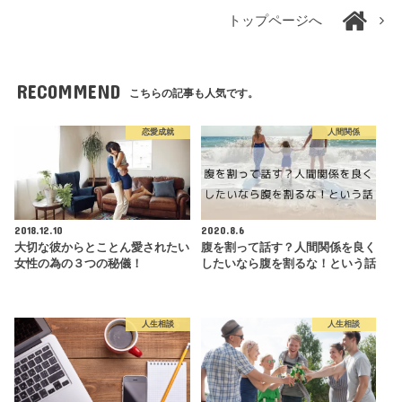
トップページへ
RECOMMEND
こちらの記事も人気です。
恋愛成就
人間関係
2018.12.10
2020.8.6
大切な彼からとことん愛されたい
腹を割って話す？人間関係を良く
女性の為の３つの秘儀！
したいなら腹を割るな！という話
人生相談
人生相談