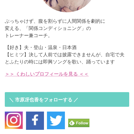
ぶっちゃけず、腹を割らずに人間関係を劇的に
変える、「関係コンディショニング」の
トレーナー兼コーチ。
【好き】夫・登山・温泉・日本酒
【ヒミツ】決して人前では披露できませんが、自宅で夫
とふたりの時には即興ソングを歌い、踊っています
＞＞ くわしいプロフィールを見る ＜＜
＼ 市原冴也香をフォローする ／