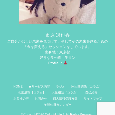
市原 冴也香
ご自分が欲しい未来を見つけて、そしてその未来を創るための
「今を変える」セッションをしています。
出身地：東京都
好きな食べ物：牛タン
Profile ：
HOME
★サービス内容
ラジオ
人間関係［コラム］
恋愛成就［コラム］
人生相談［コラム］
自己紹介
お客様の声
お問合せ
個人情報保護方針
サイトマップ
年間休日カレンダー
©Copyright2026
Colorful Life！
.All Rights Reserved.