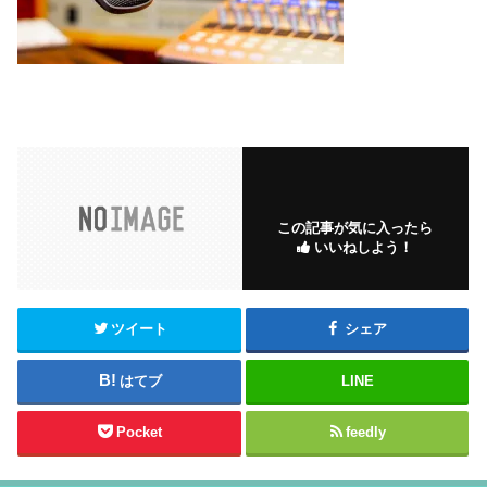
この記事が気に入ったら
いいねしよう！
ツイート
シェア
はてブ
LINE
Pocket
feedly