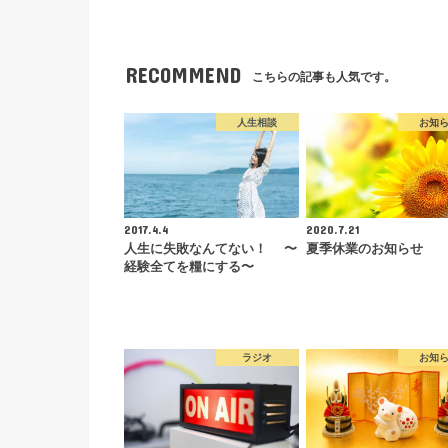
RECOMMEND
こちらの記事も人気です。
人生相談
お知
2017.4.4
2020.7.21
人生に失敗なんてない！ 〜
夏季休業のお知らせ
経験全てを糧にする〜
ラジオ
お知