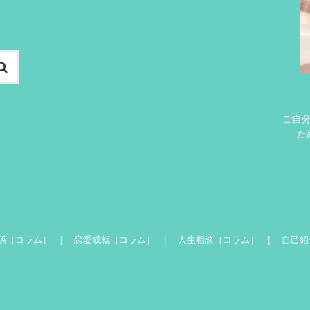
ご自
た
係［コラム］
恋愛成就［コラム］
人生相談［コラム］
自己紹