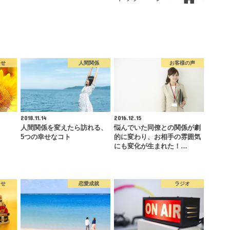
らせ
人間関係
お客様の声
2018.11.14
2016.12.15
人間関係を変えたら訪れる、
悩んでいた同僚との関係が劇
5つの幸せなコト
的に変わり、お相手の雰囲気
にも変化が生まれた！…
らせ
恋愛成就
ラジオ