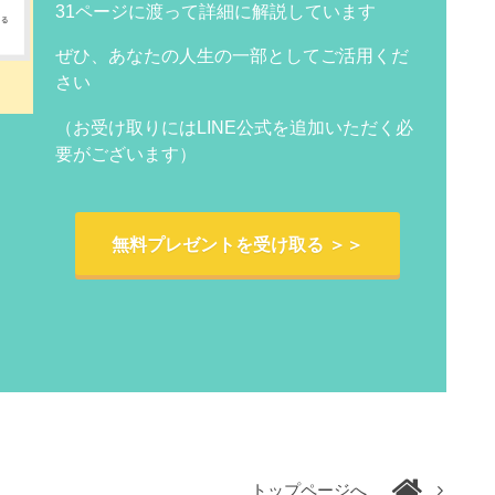
31ページに渡って詳細に解説しています
ぜひ、あなたの人生の一部としてご活用くだ
さい
（お受け取りにはLINE公式を追加いただく必
要がございます）
無料プレゼントを受け取る ＞＞
トップページへ