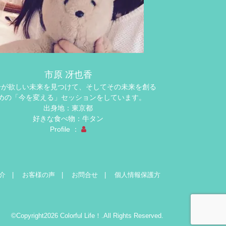
市原 冴也香
分が欲しい未来を見つけて、そしてその未来を創る
めの「今を変える」セッションをしています。
出身地：東京都
好きな食べ物：牛タン
Profile ：
介
お客様の声
お問合せ
個人情報保護方
©Copyright2026
Colorful Life！
.All Rights Reserved.