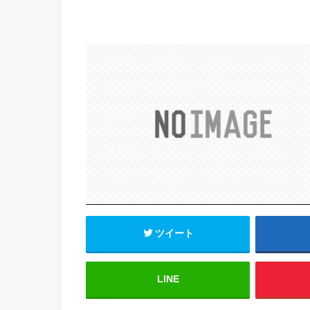
ツイート
LINE