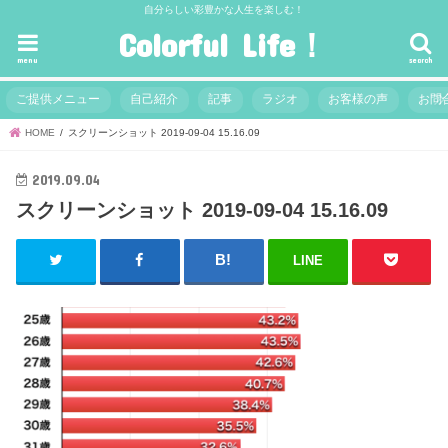
自分らしい彩豊かな人生を楽しむ！
Colorful Life！
menu
search
ご提供メニュー
自己紹介
記事
ラジオ
お客様の声
お問
HOME
スクリーンショット 2019-09-04 15.16.09
2019.09.04
スクリーンショット 2019-09-04 15.16.09
LINE