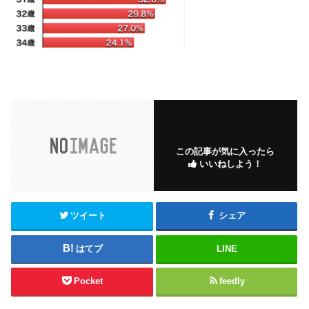
この記事が気に入ったら
いいねしよう！
ツイート
シェア
はてブ
LINE
Pocket
feedly