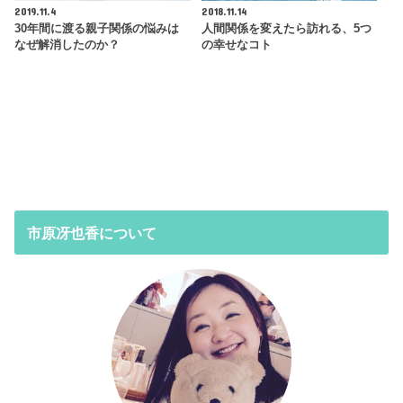
2019.11.4
2018.11.14
30年間に渡る親子関係の悩みは
人間関係を変えたら訪れる、5つ
なぜ解消したのか？
の幸せなコト
市原冴也香について