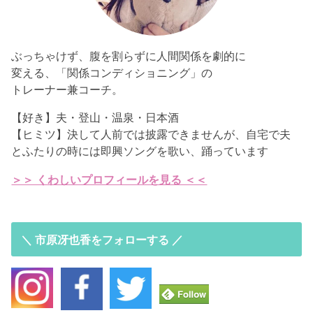
ぶっちゃけず、腹を割らずに人間関係を劇的に
変える、「関係コンディショニング」の
トレーナー兼コーチ。
【好き】夫・登山・温泉・日本酒
【ヒミツ】決して人前では披露できませんが、自宅で夫
とふたりの時には即興ソングを歌い、踊っています
＞＞ くわしいプロフィールを見る ＜＜
＼ 市原冴也香をフォローする ／