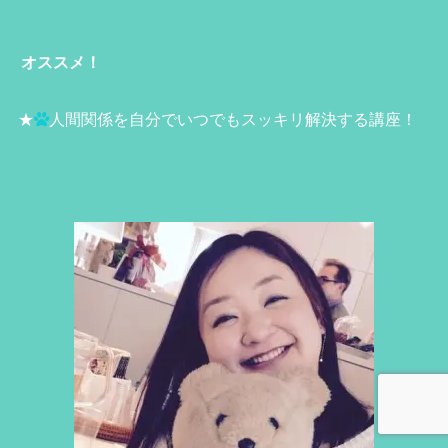
オススメ！
★
人間関係を自分でいつでもスッキリ解決する講座！