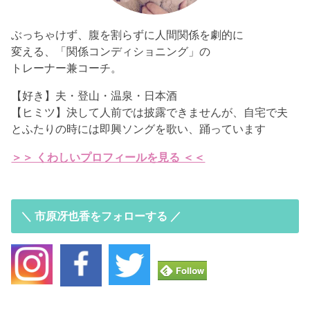
ぶっちゃけず、腹を割らずに人間関係を劇的に
変える、「関係コンディショニング」の
トレーナー兼コーチ。
【好き】夫・登山・温泉・日本酒
【ヒミツ】決して人前では披露できませんが、自宅で夫
とふたりの時には即興ソングを歌い、踊っています
＞＞ くわしいプロフィールを見る ＜＜
＼ 市原冴也香をフォローする ／