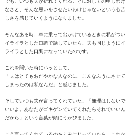
でも、いつも夫が折れてくれることに対しての申しわけ
なさと、そんな思いをさせたいわけじゃないという心苦
しさを感じていくようになりました。
そんなある時、車に乗って出かけているときに私がつい
イライラとした口調で話していたら、夫も同じようにイ
ライラとした口調になっていたのです。
これを聞いた時にハッとして、
「夫はとてもおだやかな人なのに、こんなふうにさせて
しまったのは私なんだ」と感じました。
そしていつも夫が言ってくれていた、「無理はしないで
いいよ。あなたがゴキゲンでいてくれたらそれでいいん
だから」という言葉が頭にうかびました。
こう言ってくれているのをふみにじっていたら、これか