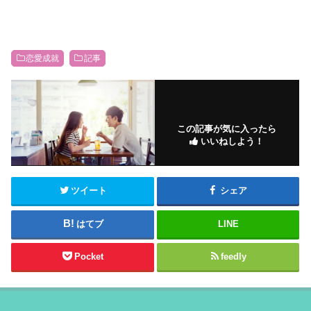
恋愛成就
記事
この記事が気に入ったら
いいねしよう！
ツイート
シェア
はてブ
LINE
Pocket
feedly