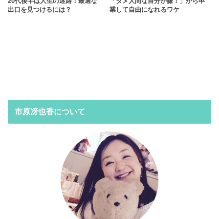
20代後半は人生の迷路！最適な
「ダメ人間な自分が嫌！」から卒
出口を見つけるには？
業して自由になれるワケ
市原冴也香について