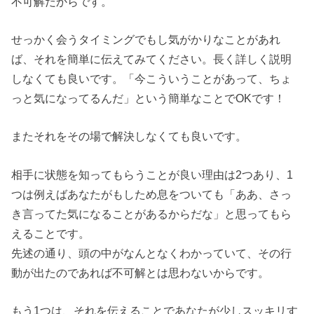
不可解だからです。
せっかく会うタイミングでもし気がかりなことがあれ
ば、それを簡単に伝えてみてください。長く詳しく説明
しなくても良いです。「今こういうことがあって、ちょ
っと気になってるんだ」という簡単なことでOKです！
またそれをその場で解決しなくても良いです。
相手に状態を知ってもらうことが良い理由は2つあり、1
つは例えばあなたがもしため息をついても「ああ、さっ
き言ってた気になることがあるからだな」と思ってもら
えることです。
先述の通り、頭の中がなんとなくわかっていて、その行
動が出たのであれば不可解とは思わないからです。
もう1つは、それを伝えることであなたが少しスッキリす