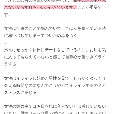
しかしこの時のお互いの頭の中では、
相手の頭の中を見
れないからすれちがいが起きています。
ここが重要で
す。
女性は仕事のことで悩んでいて、ごはんを食べている時
に思い出してしまってついため息をつく
↓
男性はせっかく休日にデートをしているのに、お店を気
に入ってもらえていないと感じて自尊心が傷つきイライ
ラする
↓
女性はイライラし始めた男性を見て、せっかくゆっくり
会える時間なのになんでこうやってイライラするの？と
ストレスに感じる
女性の頭の中ではお店を気に入らないとは感じていない
けれど、男性はそうは思わずにイライラしてしまうとい