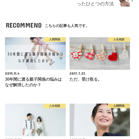
ったひとつの方法
RECOMMEND
こちらの記事も人気です。
人間関係
人生相談
2019.11.4
2017.7.23
30年間に渡る親子関係の悩みは
ただ、受け取る。
なぜ解消したのか？
人生相談
人間関係