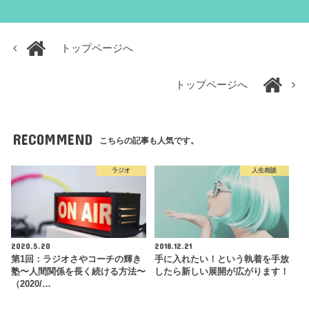
トップページへ
トップページへ
RECOMMEND
こちらの記事も人気です。
ラジオ
人生相談
2020.5.20
2018.12.21
第1回：ラジオさやコーチの輝き
手に入れたい！という執着を手放
塾〜人間関係を長く続ける方法〜
したら新しい展開が広がります！
（2020/…