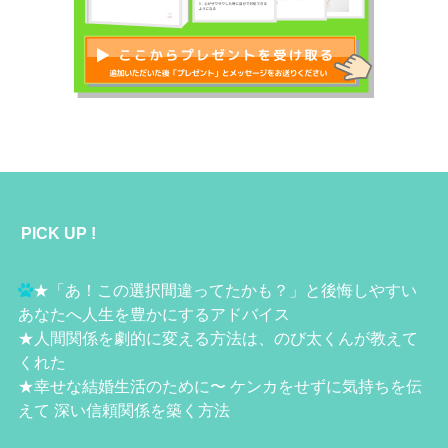
PICK UP !
★
「あ！この選択間違ってたかも？」と後悔しやすい
あなたへ人生を豊かにするアドバイス
★
人間関係を劇的に変える方法は、のび太くんが教えて
くれた
★
幸せな結婚生活のために〜 ケンカをせずに気持ちを伝
えて 深い信頼関係を築く方法