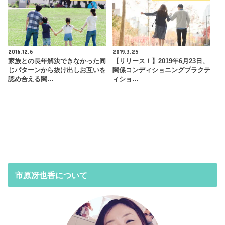
2016.12.6
2019.3.25
家族との長年解決できなかった同
【リリース！】2019年6月23日、
じパターンから抜け出しお互いを
関係コンディショニングプラクテ
認め合える関…
ィショ…
市原冴也香について