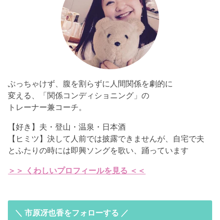
ぶっちゃけず、腹を割らずに人間関係を劇的に
変える、「関係コンディショニング」の
トレーナー兼コーチ。
【好き】夫・登山・温泉・日本酒
【ヒミツ】決して人前では披露できませんが、自宅で夫
とふたりの時には即興ソングを歌い、踊っています
＞＞ くわしいプロフィールを見る ＜＜
＼ 市原冴也香をフォローする ／