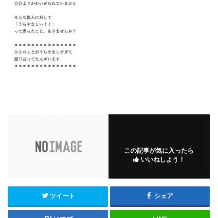
この記事が気に入ったら
いいねしよう！
ツイート
シェア