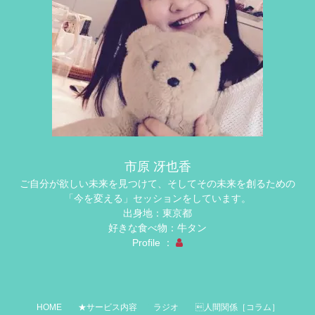
市原 冴也香
ご自分が欲しい未来を見つけて、そしてその未来を創るための
「今を変える」セッションをしています。
出身地：東京都
好きな食べ物：牛タン
Profile ：
HOME
★サービス内容
ラジオ
人間関係［コラム］