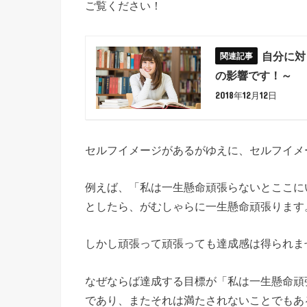
ご覧ください！
自分に対
の影響です！～
2018年12月12日
セルフイメージがあるがゆえに、セルフイメ
例えば、「私は一生懸命頑張らないとここに
としたら、がむしゃらに一生懸命頑張ります
しかし頑張って頑張っても達成感は得られま
なぜならば達成する目標が「私は一生懸命頑
であり、またそれは満たされないことでもあ