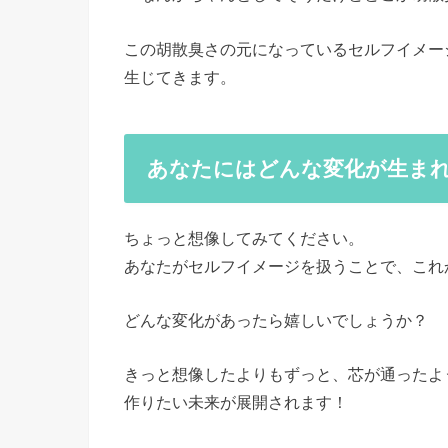
この胡散臭さの元になっているセルフイメー
生じてきます。
あなたにはどんな変化が生ま
ちょっと想像してみてください。
あなたがセルフイメージを扱うことで、これ
どんな変化があったら嬉しいでしょうか？
きっと想像したよりもずっと、芯が通ったよ
作りたい未来が展開されます！