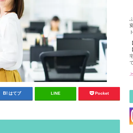
はてブ
LINE
Pocket