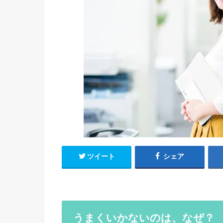
ツイート
シェア
うまくいかないのは、なぜ？