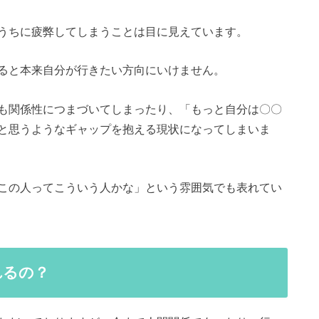
うちに疲弊してしまうことは目に見えています。
ると本来自分が行きたい方向にいけません。
も関係性につまづいてしまったり、「もっと自分は〇〇
と思うようなギャップを抱える現状になってしまいま
この人ってこういう人かな」という雰囲気でも表れてい
れるの？