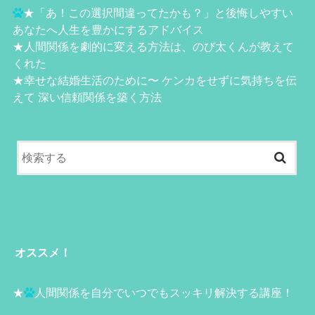
★
「あ！この選択間違ってたかも？」と後悔しやすい
あなたへ人生を豊かにするアドバイス
★
人間関係を劇的に変える方法は、のび太くんが教えて
くれた
★
幸せな結婚生活のために〜 ケンカをせずに気持ちを伝
えて 深い信頼関係を築く方法
オススメ！
★
人間関係を自分でいつでもスッキリ解決する講座！