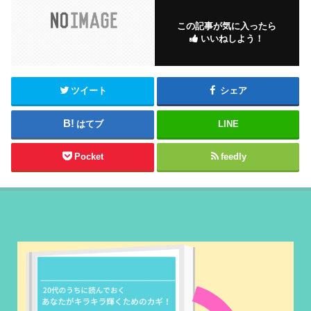
この記事が気に入ったら
いいねしよう！
ツイート
シェア
はてブ
LINE
Pocket
feedly