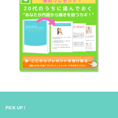
PICK UP !