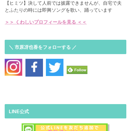
【ヒミツ】決して人前では披露できませんが、自宅で夫
とふたりの時には即興ソングを歌い、踊っています
＞＞ くわしいプロフィールを見る ＜＜
＼ 市原冴也香をフォローする ／
LINE公式