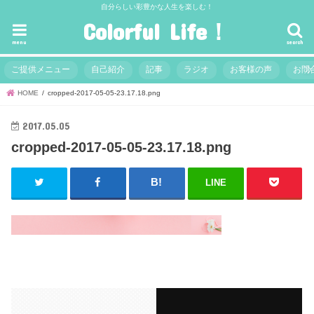
自分らしい彩豊かな人生を楽しむ！
Colorful Life！
menu
search
ご提供メニュー
自己紹介
記事
ラジオ
お客様の声
お問
HOME
cropped-2017-05-05-23.17.18.png
2017.05.05
cropped-2017-05-05-23.17.18.png
LINE