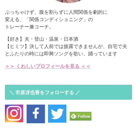
ぶっちゃけず、腹を割らずに人間関係を劇的に
変える、「関係コンディショニング」の
トレーナー兼コーチ。
【好き】夫・登山・温泉・日本酒
【ヒミツ】決して人前では披露できませんが、自宅で夫
とふたりの時には即興ソングを歌い、踊っています
＞＞ くわしいプロフィールを見る ＜＜
＼ 市原冴也香をフォローする ／