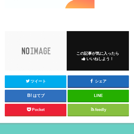
この記事が気に入ったら
いいねしよう！
ツイート
シェア
はてブ
LINE
Pocket
feedly