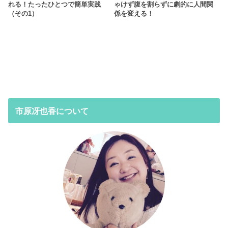
れる！たったひとつで簡単実践
ゃけず腹を割らずに劇的に人間関
（その1）
係を変える！
市原冴也香について