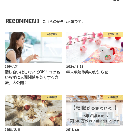
RECOMMEND
こちらの記事も人気です。
人間関係
お知らせ
2019.1.31
2024.12.26
話し合いはしないでOK！コツも
年末年始休業のお知らせ
いらずに人間関係を良くする方
法、大公開！
人生相談
人生相談
2018.12.11
2019.6.6