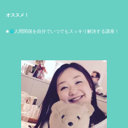
オススメ！
★
人間関係を自分でいつでもスッキリ解決する講座！