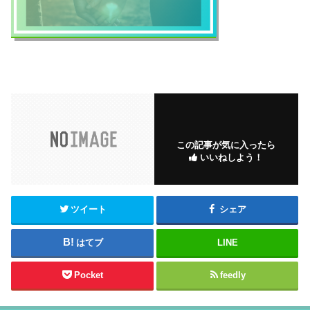
この記事が気に入ったら
いいねしよう！
ツイート
シェア
はてブ
LINE
Pocket
feedly