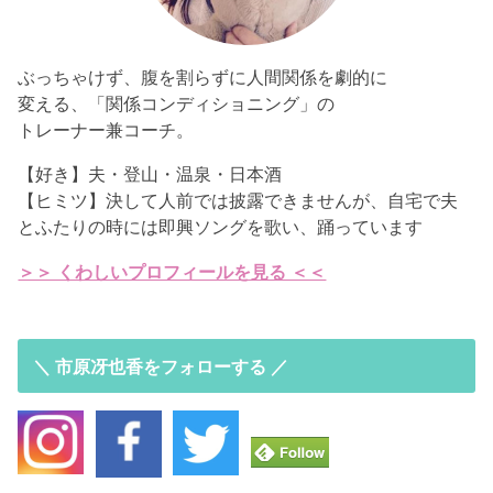
ぶっちゃけず、腹を割らずに人間関係を劇的に
変える、「関係コンディショニング」の
トレーナー兼コーチ。
【好き】夫・登山・温泉・日本酒
【ヒミツ】決して人前では披露できませんが、自宅で夫
とふたりの時には即興ソングを歌い、踊っています
＞＞ くわしいプロフィールを見る ＜＜
＼ 市原冴也香をフォローする ／