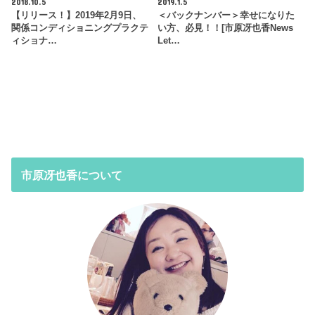
2018.10.5
2019.1.5
【リリース！】2019年2月9日、
＜バックナンバー＞幸せになりた
関係コンディショニングプラクテ
い方、必見！！[市原冴也香News
ィショナ…
Let…
市原冴也香について