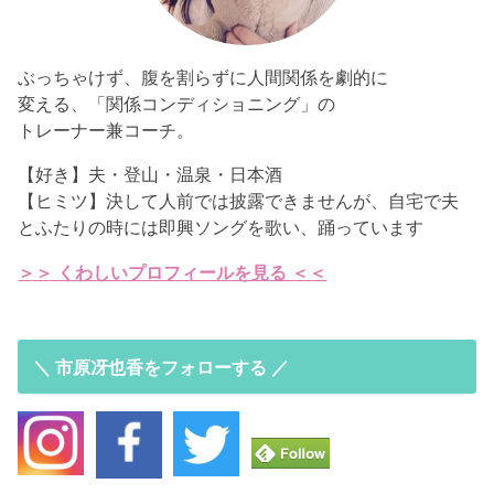
ぶっちゃけず、腹を割らずに人間関係を劇的に
変える、「関係コンディショニング」の
トレーナー兼コーチ。
【好き】夫・登山・温泉・日本酒
【ヒミツ】決して人前では披露できませんが、自宅で夫
とふたりの時には即興ソングを歌い、踊っています
＞＞ くわしいプロフィールを見る ＜＜
＼ 市原冴也香をフォローする ／