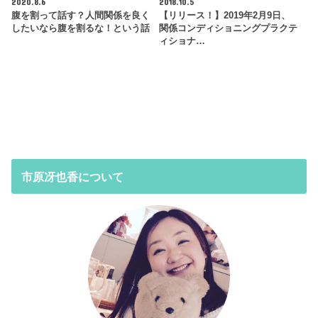
2020.8.6
2018.10.5
腹を割って話す？人間関係を良く
【リリース！】2019年2月9日、
したいなら腹を割るな！という話
関係コンディショニングプラクテ
ィショナ…
市原冴也香について