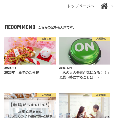
トップページへ
RECOMMEND
こちらの記事も人気です。
お知らせ
人間関係
2023.1.8
2017.4.14
2023年 新年のご挨拶
「あの人の発言が気になる！！」
と思う時にすることは・・・
人生相談
恋愛成就