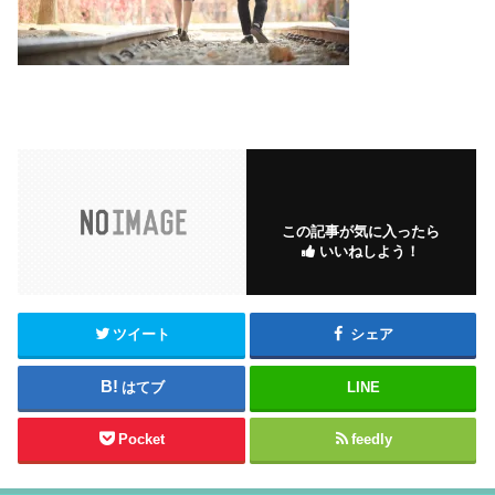
この記事が気に入ったら
いいねしよう！
ツイート
シェア
はてブ
LINE
Pocket
feedly