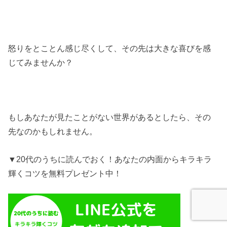
怒りをとことん感じ尽くして、その先は大きな喜びを感
じてみませんか？
もしあなたが見たことがない世界があるとしたら、その
先なのかもしれません。
▼20代のうちに読んでおく！あなたの内面からキラキラ
輝くコツを無料プレゼント中！