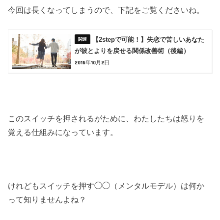
今回は長くなってしまうので、下記をご覧くださいね。
【2stepで可能！】失恋で苦しいあなた
が彼とよりを戻せる関係改善術（後編）
2018年10月2日
このスイッチを押されるがために、わたしたちは怒りを
覚える仕組みになっています。
けれどもスイッチを押す◯◯（メンタルモデル）は何か
って知りませんよね？