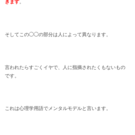
きます
。
そしてこの◯◯の部分は人によって異なります。
言われたらすごくイヤで、人に指摘されたくもないもの
です。
これは心理学用語でメンタルモデルと言います。