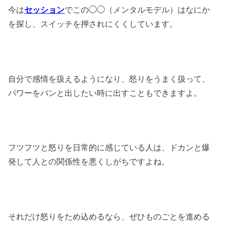
今は
セッション
でこの◯◯（メンタルモデル）はなにか
を探し、スイッチを押されにくくしています。
自分で感情を扱えるようになり、怒りをうまく扱って、
パワーをバンと出したい時に出すこともできますよ。
フツフツと怒りを日常的に感じている人は、ドカンと爆
発して人との関係性を悪くしがちですよね。
それだけ怒りをため込めるなら、ぜひものごとを進める