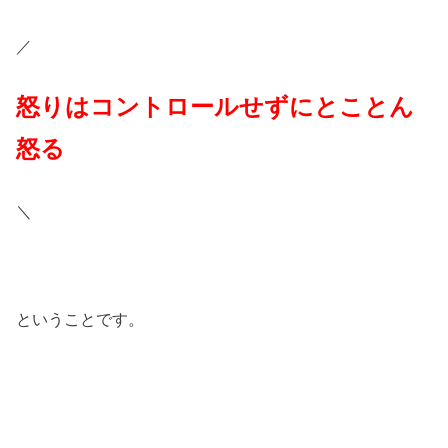
／
怒りはコントロールせずにとことん
怒る
＼
ということです。